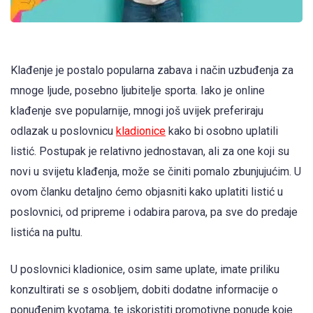
Klađenje je postalo popularna zabava i način uzbuđenja za
mnoge ljude, posebno ljubitelje sporta. Iako je online
klađenje sve popularnije, mnogi još uvijek preferiraju
odlazak u poslovnicu
kladionice
kako bi osobno uplatili
listić. Postupak je relativno jednostavan, ali za one koji su
novi u svijetu klađenja, može se činiti pomalo zbunjujućim. U
ovom članku detaljno ćemo objasniti kako uplatiti listić u
poslovnici, od pripreme i odabira parova, pa sve do predaje
listića na pultu.
U poslovnici kladionice, osim same uplate, imate priliku
konzultirati se s osobljem, dobiti dodatne informacije o
ponuđenim kvotama, te iskoristiti promotivne ponude koje