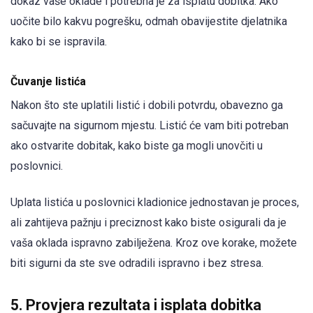
dokaz vaše oklade i potrebna je za isplatu dobitka. Ako
uočite bilo kakvu pogrešku, odmah obavijestite djelatnika
kako bi se ispravila.
Čuvanje listića
Nakon što ste uplatili listić i dobili potvrdu, obavezno ga
sačuvajte na sigurnom mjestu. Listić će vam biti potreban
ako ostvarite dobitak, kako biste ga mogli unovčiti u
poslovnici.
Uplata listića u poslovnici kladionice jednostavan je proces,
ali zahtijeva pažnju i preciznost kako biste osigurali da je
vaša oklada ispravno zabilježena. Kroz ove korake, možete
biti sigurni da ste sve odradili ispravno i bez stresa.
5. Provjera rezultata i isplata dobitka