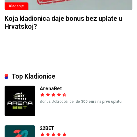
Klađenje
Koja kladionica daje bonus bez uplate u
Hrvatskoj?
Top Kladionice
ArenaBet
Bonus Dobrodošlice:
do 300 eura na prvu uplatu
22BET