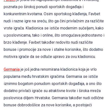
poznata po širokoj ponudi sportskih događaja i
konkurentnim kvotama. Osim sportskog klađenja, Favbet
nudi i razne igre na sreću, što ga čini privlačnim za različite
vrste igrača. Kladionica se ističe modernim sučeljem, kako
u poslovnicama, tako i online, što omogućava jednostavno i
brzo klađenje. Favbet također redovito nudi različite
bonuse i promocije za nove i stalne korisnike, što dodatno
motivira igrače da se odluče upravo za ovu kladionicu.
Germania
je još jedna renomirana kladionica koja je vrlo
popularna među hrvatskim igračima. Germania se ističe
iznimno bogatom ponudom sportskih događaja, a ono što
dodatno privlači igrače su atraktivne kvote i široka mreža
poslovnica diljem Hrvatske. Germania također nudi odlične
bonuse dobrodošlice za nove korisnike, a postojeći