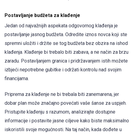
Postavljanje budžeta za klađenje
Jedan od najvažnijih aspekata odgovornog klađenja je
postavljanje jasnog budžeta. Odredite iznos novca koji ste
spremni uložiti i držite se tog budžeta bez obzira na ishod
klađenja. Klađenje bi trebalo biti zabava, a ne način za brzu
zaradu. Postavljanjem granica i pridržavanjem istih možete
izbjeći nepotrebne gubitke i održati kontrolu nad svojim
financijama.
Priprema za klađenje ne bi trebala biti zanemarena, jer
dobar plan može značajno povećati vaše šanse za uspjeh.
Pristupite klađenju s razumom, analizirajte dostupne
informacije i postavite jasne ciljeve kako biste maksimalno
iskoristili svoje mogućnosti. Na taj način, kada dođete u