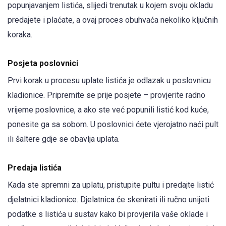
popunjavanjem listića, slijedi trenutak u kojem svoju okladu
predajete i plaćate, a ovaj proces obuhvaća nekoliko ključnih
koraka.
Posjeta poslovnici
Prvi korak u procesu uplate listića je odlazak u poslovnicu
kladionice. Pripremite se prije posjete – provjerite radno
vrijeme poslovnice, a ako ste već popunili listić kod kuće,
ponesite ga sa sobom. U poslovnici ćete vjerojatno naći pult
ili šaltere gdje se obavlja uplata.
Predaja listića
Kada ste spremni za uplatu, pristupite pultu i predajte listić
djelatnici kladionice. Djelatnica će skenirati ili ručno unijeti
podatke s listića u sustav kako bi provjerila vaše oklade i