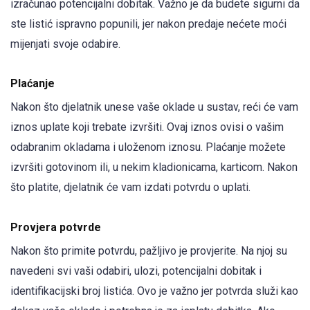
izračunao potencijalni dobitak. Važno je da budete sigurni da
ste listić ispravno popunili, jer nakon predaje nećete moći
mijenjati svoje odabire.
Plaćanje
Nakon što djelatnik unese vaše oklade u sustav, reći će vam
iznos uplate koji trebate izvršiti. Ovaj iznos ovisi o vašim
odabranim okladama i uloženom iznosu. Plaćanje možete
izvršiti gotovinom ili, u nekim kladionicama, karticom. Nakon
što platite, djelatnik će vam izdati potvrdu o uplati.
Provjera potvrde
Nakon što primite potvrdu, pažljivo je provjerite. Na njoj su
navedeni svi vaši odabiri, ulozi, potencijalni dobitak i
identifikacijski broj listića. Ovo je važno jer potvrda služi kao