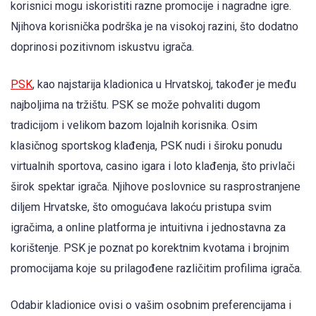
korisnici mogu iskoristiti razne promocije i nagradne igre.
Njihova korisnička podrška je na visokoj razini, što dodatno
doprinosi pozitivnom iskustvu igrača.
PSK
, kao najstarija kladionica u Hrvatskoj, također je među
najboljima na tržištu. PSK se može pohvaliti dugom
tradicijom i velikom bazom lojalnih korisnika. Osim
klasičnog sportskog klađenja, PSK nudi i široku ponudu
virtualnih sportova, casino igara i loto klađenja, što privlači
širok spektar igrača. Njihove poslovnice su rasprostranjene
diljem Hrvatske, što omogućava lakoću pristupa svim
igračima, a online platforma je intuitivna i jednostavna za
korištenje. PSK je poznat po korektnim kvotama i brojnim
promocijama koje su prilagođene različitim profilima igrača.
Odabir kladionice ovisi o vašim osobnim preferencijama i