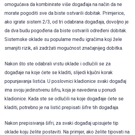
omogućava da kombinirate više događaja na način da ne
morate pogoditi sve da biste ostvarili dobitak. Primjerice,
ako igrate sistem 2/3, od tri odabrana događaja, dovoljno je
da dva budu pogođena da biste ostvarili određeni dobitak.
Sistemske oklade su popularne među igračima koji žele
smanjiti rizik, ali zadržati mogućnost značajnijeg dobitka.
Nakon što ste odabrali vrstu oklade i odlučili se za
događaje na koje ćete se kladiti, slijedi ključni korak
popunjavanja listića. U poslovnici kladionice svaki događaj
ima svoju jedinstvenu šifru, koja je navedena u ponudi
kladionice. Kada ste se odlučili na koje događaje ćete se
kladiti, potrebno je na listić prepisati šifre tih događaja.
Nakon prepisivanja šifri, za svaki događaj upisujete tip
oklade koju želite postaviti. Na primjer, ako želite tipovati na