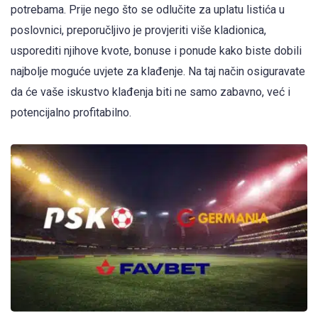
potrebama. Prije nego što se odlučite za uplatu listića u
poslovnici, preporučljivo je provjeriti više kladionica,
usporediti njihove kvote, bonuse i ponude kako biste dobili
najbolje moguće uvjete za klađenje. Na taj način osiguravate
da će vaše iskustvo klađenja biti ne samo zabavno, već i
potencijalno profitabilno.