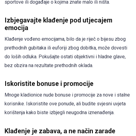
sportove ili događaje o kojima znate malo ili ništa.
Izbjegavajte klađenje pod utjecajem
emocija
Klađenje vođeno emocijama, bilo da je riječ o bijesu zbog
prethodnih gubitaka ili euforiji zbog dobitka, može dovesti
do loših odluka. Pokušajte ostati objektivni i hladne glave,
bez obzira na rezultate prethodnih oklada.
Iskoristite bonuse i promocije
Mnoge kladionice nude bonuse i promocije za nove i stalne
korisnike. Iskoristite ove ponude, ali budite svjesni uvjeta
korištenja kako biste izbjegli neugodna iznenađenja.
Klađenje je zabava, a ne način zarade