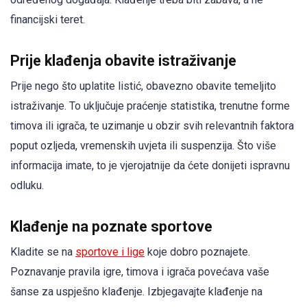
financijski teret.
Prije klađenja obavite istraživanje
Prije nego što uplatite listić, obavezno obavite temeljito
istraživanje. To uključuje praćenje statistika, trenutne forme
timova ili igrača, te uzimanje u obzir svih relevantnih faktora
poput ozljeda, vremenskih uvjeta ili suspenzija. Što više
informacija imate, to je vjerojatnije da ćete donijeti ispravnu
odluku.
Klađenje na poznate sportove
Kladite se na
sportove i lige
koje dobro poznajete.
Poznavanje pravila igre, timova i igrača povećava vaše
šanse za uspješno klađenje. Izbjegavajte klađenje na