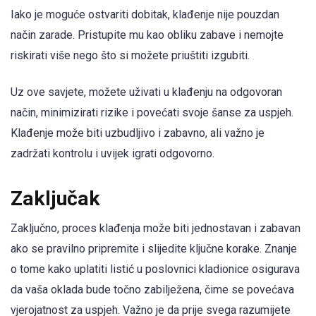
Iako je moguće ostvariti dobitak, klađenje nije pouzdan
način zarade. Pristupite mu kao obliku zabave i nemojte
riskirati više nego što si možete priuštiti izgubiti.
Uz ove savjete, možete uživati u klađenju na odgovoran
način, minimizirati rizike i povećati svoje šanse za uspjeh.
Klađenje može biti uzbudljivo i zabavno, ali važno je
zadržati kontrolu i uvijek igrati odgovorno.
Zaključak
Zaključno, proces klađenja može biti jednostavan i zabavan
ako se pravilno pripremite i slijedite ključne korake. Znanje
o tome kako uplatiti listić u poslovnici kladionice osigurava
da vaša oklada bude točno zabilježena, čime se povećava
vjerojatnost za uspjeh. Važno je da prije svega razumijete