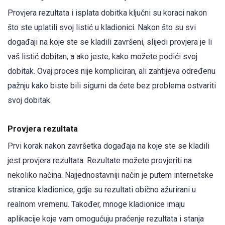
Provjera rezultata i isplata dobitka ključni su koraci nakon
što ste uplatili svoj listić u kladionici. Nakon što su svi
događaji na koje ste se kladili završeni, slijedi provjera je li
vaš listić dobitan, a ako jeste, kako možete podići svoj
dobitak. Ovaj proces nije kompliciran, ali zahtijeva određenu
pažnju kako biste bili sigurni da ćete bez problema ostvariti
svoj dobitak.
Provjera rezultata
Prvi korak nakon završetka događaja na koje ste se kladili
jest provjera rezultata. Rezultate možete provjeriti na
nekoliko načina. Najjednostavniji način je putem internetske
stranice kladionice, gdje su rezultati obično ažurirani u
realnom vremenu. Također, mnoge kladionice imaju
aplikacije koje vam omogućuju praćenje rezultata i stanja