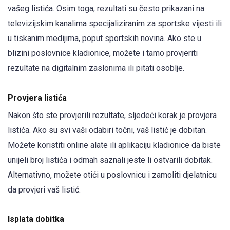
vašeg listića. Osim toga, rezultati su često prikazani na
televizijskim kanalima specijaliziranim za sportske vijesti ili
u tiskanim medijima, poput sportskih novina. Ako ste u
blizini poslovnice kladionice, možete i tamo provjeriti
rezultate na digitalnim zaslonima ili pitati osoblje.
Provjera listića
Nakon što ste provjerili rezultate, sljedeći korak je provjera
listića. Ako su svi vaši odabiri točni, vaš listić je dobitan.
Možete koristiti online alate ili aplikaciju kladionice da biste
unijeli broj listića i odmah saznali jeste li ostvarili dobitak.
Alternativno, možete otići u poslovnicu i zamoliti djelatnicu
da provjeri vaš listić.
Isplata dobitka