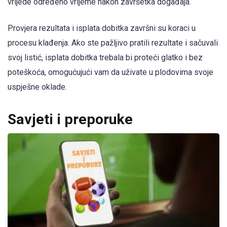
vrijede određeno vrijeme nakon završetka događaja.
Provjera rezultata i isplata dobitka završni su koraci u
procesu klađenja. Ako ste pažljivo pratili rezultate i sačuvali
svoj listić, isplata dobitka trebala bi proteći glatko i bez
poteškoća, omogućujući vam da uživate u plodovima svoje
uspješne oklade.
Savjeti i preporuke