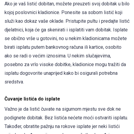
Ako je vaš listić dobitan, možete preuzeti svoj dobitak u bilo
kojoj poslovnici kladionice. Ponesite sa sobom listić koji
služi kao dokaz vaše oklade. Pristupite pultu i predajte listić
djelatnici, koja će ga skenirati i isplatiti vam dobitak. Isplate
se obično vrše u gotovini, no u nekim kladionicama možete
birati isplatu putem bankovnog računa ili kartice, osobito
ako se radi o većim iznosima. U nekim slučajevima,
posebno za vrlo visoke dobitke, kladionice mogu tražiti da
isplatu dogovorite unaprijed kako bi osigurali potrebna
sredstva.
Čuvanje listića do isplate
Važno je da listić čuvate na sigurnom mjestu sve dok ne
podignete dobitak. Bez listića nećete moći ostvariti isplatu.
Također, obratite pažnju na rokove isplate jer neki listići