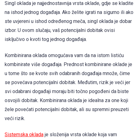
Singl oklada je najjednostavnija vrsta oklade, gdje se kladite
na ishod jednog događaja. Ako želite igrati na sigurno ili ako
ste uvjereni u ishod određenog meča, singl oklada je dobar
izbor. U ovom slučaju, vaš potencijalni dobitak ovisi
isključivo o kvoti tog jednog događaja.
Kombinirana oklada omogućava vam da na istom listiću
kombinirate više događaja. Prednost kombinirane oklade je
u tome što se kvote svih odabranih događaja množe, čime
se povećava potencijalni dobitak. Međutim, rizik je veći jer
svi odabrani događaji moraju biti točno pogođeni da biste
osvojili dobitak. Kombinirana oklada je idealna za one koji
žele povećati potencijalni dobitak, ali su spremni preuzeti
veći rizik.
Sistemska oklada
je složenija vrsta oklade koja vam