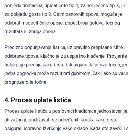
pobjedu domaćina, upisat ćete tip 1, za neriješeno tip X, ili
za pobjedu gosta tip 2. Osim osnovnih tipova, moguće je
odabrati i specifičnije opcije, poput broja golova, točnog
rezultata ili zbroja poena.
Precizno popunjavanje listića, uz pravilno prepisane šifre i
odabrane tipove, ključno je za uspješno klađenje. Provjerite
listić prije predaje kako biste bili sigurni da je sve točno, jer
jedna pogreška može rezultirati gubitkom, čak i ako su vaše
prognoze bile točne.
4. Proces uplate listića
Proces uplate listića u poslovnici kladionice jednostavan je,
ali važno je pridržavati se određenih koraka kako biste
osigurali ispravno izvršenje vaše oklade. Kada ste završili s