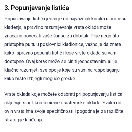
3. Popunjavanje listića
Popunjavanje listića jedan je od najvažnijih koraka u procesu
klađenja, a pravilno razumijevanje vrsta oklada može
značajno povećati vaše šanse za dobitak. Prije nego što
pristupite pultu u poslovnici kladionice, važno je da znate
kako ispravno popuniti listić i koje vrste oklada su vam
dostupne. Ovaj korak može se činiti jednostavnim, ali je
ključno razumjeti sve opcije koje su vam na raspolaganju
kako biste izbjegli moguće greške.
Vrste oklada koje možete odabrati pri popunjavanju listića
uključuju singl, kombinirane i sistemske oklade. Svaka od
ovih vrsta ima svoje specifičnosti i pogodna je za različite
strategije klađenja.