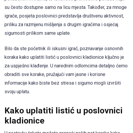
su često dostupne samo na licu mjesta. Također, za mnoge
igrače, posjeta poslovnici predstavlja društvenu aktivnost,
priliku za razmjenu mišljenja s drugim igračima i osjećaj
sigurnosti prilikom same uplate.
Bilo da ste početnik ili iskusni igrač, poznavanje osnovnih
koraka kako uplatiti listić u poslovnici kladionice ključno je
za uspješno klađenje. U narednim odlomcima detaljno ćemo
obraditi sve korake, pružajući vam jasne i korisne
informacije kako biste bez stresa i sigurno mogli izvršiti
svoju uplatu.
Kako uplatiti listić u poslovnici
kladionice