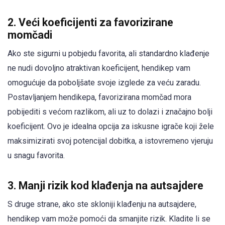
2. Veći koeficijenti za favorizirane
momčadi
Ako ste sigurni u pobjedu favorita, ali standardno klađenje
ne nudi dovoljno atraktivan koeficijent, hendikep vam
omogućuje da poboljšate svoje izglede za veću zaradu.
Postavljanjem hendikepa, favorizirana momčad mora
pobijediti s većom razlikom, ali uz to dolazi i značajno bolji
koeficijent. Ovo je idealna opcija za iskusne igrače koji žele
maksimizirati svoj potencijal dobitka, a istovremeno vjeruju
u snagu favorita.
3. Manji rizik kod klađenja na autsajdere
S druge strane, ako ste skloniji klađenju na autsajdere,
hendikep vam može pomoći da smanjite rizik. Kladite li se