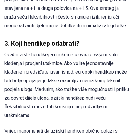
stavljena na +1, a druga polovica na +1.5. Ova strategija
pruža veću fleksibilnost i često smanjuje rizik, jer igrači
mogu ostvariti djelomične dobitke ili minimalizirati gubitke.
3. Koji hendikep odabrati?
Odabir vrste hendikepa u rukometu ovisi o vašem stilu
klađenja i procjeni utakmice. Ako volite jednostavnije
klađenje i predviđate jasan ishod, europski hendikep može
biti bolja opcija jer je lakše razumljiv i nema kompleksnih
podjela uloga. Međutim, ako tražite više mogućnosti i priliku
za povrat dijela uloga, azijski hendikep nudi veću
fleksibilnost i može biti korisniji u nepredvidljivim
utakmicama.
Vrijedi napomenuti da azijski hendikep obično dolazi s