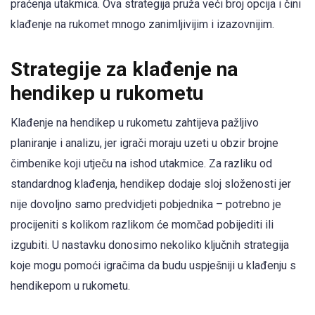
praćenja utakmica. Ova strategija pruža veći broj opcija i čini
klađenje na rukomet mnogo zanimljivijim i izazovnijim.
Strategije za klađenje na
hendikep u rukometu
Klađenje na hendikep u rukometu zahtijeva pažljivo
planiranje i analizu, jer igrači moraju uzeti u obzir brojne
čimbenike koji utječu na ishod utakmice. Za razliku od
standardnog klađenja, hendikep dodaje sloj složenosti jer
nije dovoljno samo predvidjeti pobjednika – potrebno je
procijeniti s kolikom razlikom će momčad pobijediti ili
izgubiti. U nastavku donosimo nekoliko ključnih strategija
koje mogu pomoći igračima da budu uspješniji u klađenju s
hendikepom u rukometu.