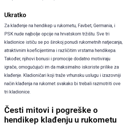
Ukratko
Za klađenje na hendikep u rukometu, Favbet, Germania, i
PSK nude najbolje opcije na hrvatskom tržištu. Sve tri
kladionice ističu se po širokoj ponudi rukometnih natjecanja,
atraktivnim koeficijentima i različitim vrstama hendikepa.
Također, njihovi bonusi i promocije dodatno motiviraju
igrače, omogućujući im da maksimalno iskoriste prilike za
klađenje. Kladioničari koji traže vrhunsku uslugu i izazovniji
način klađenja na rukomet svakako bi trebali razmotriti ove
tri kladionice.
Česti mitovi i pogreške o
hendikep klađenju u rukometu