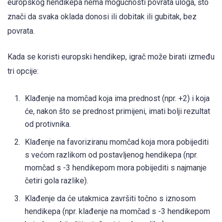
europskog hendikepa nema mogućnosti povrata uloga, što
znači da svaka oklada donosi ili dobitak ili gubitak, bez
povrata.
Kada se koristi europski hendikep, igrač može birati između
tri opcije:
Klađenje na momčad koja ima prednost (npr. +2) i koja
će, nakon što se prednost primijeni, imati bolji rezultat
od protivnika.
Klađenje na favoriziranu momčad koja mora pobijediti
s većom razlikom od postavljenog hendikepa (npr.
momčad s -3 hendikepom mora pobijediti s najmanje
četiri gola razlike).
Klađenje da će utakmica završiti točno s iznosom
hendikepa (npr. klađenje na momčad s -3 hendikepom