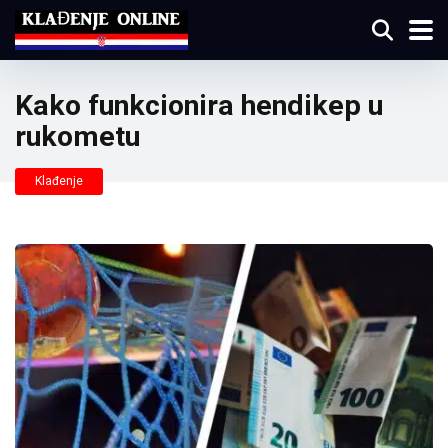
Kako funkcionira hendikep u
rukometu
Klađenje