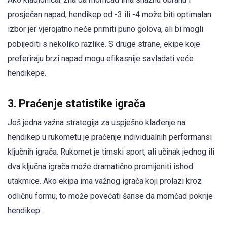
prosječan napad, hendikep od -3 ili -4 može biti optimalan
izbor jer vjerojatno neće primiti puno golova, ali bi mogli
pobijediti s nekoliko razlike. S druge strane, ekipe koje
preferiraju brzi napad mogu efikasnije savladati veće
hendikepe.
3. Praćenje statistike igrača
Još jedna važna strategija za uspješno klađenje na
hendikep u rukometu je praćenje individualnih performansi
ključnih igrača. Rukomet je timski sport, ali učinak jednog ili
dva ključna igrača može dramatično promijeniti ishod
utakmice. Ako ekipa ima važnog igrača koji prolazi kroz
odličnu formu, to može povećati šanse da momčad pokrije
hendikep.