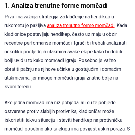
1. Analiza trenutne forme momčadi
Prva i najvažnija strategija za klađenje na hendikep u
rukometu je pažljiva
analiza trenutne forme momčadi
. Kada
kladionice postavljaju hendikep, često uzimaju u obzir
recentne performanse momčadi. Igrači bi trebali analizirati
nekoliko posljednjih utakmica svake ekipe kako bi dobili
bolji uvid u to kako momčadi igraju. Posebno je važno
obratiti pažnju na njihove učinke u gostujućim i domaćim
utakmicama, jer mnoge momčadi igraju znatno bolje na
svom terenu.
Ako jedna momčad ima niz pobjeda, ali su te pobjede
ostvarene protiv slabijih protivnika, kladioničar može
iskoristiti takvu situaciju i staviti hendikep na protivničku
momčad, posebno ako ta ekipa ima povijest uskih poraza. S