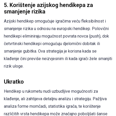
5. Korištenje azijskog hendikepa za
smanjenje rizika
Azijski hendikep omogućuje igračima veću fleksibilnost i
smanjenje rizika u odnosu na europski hendikep. Polovični
hendikepi eliminiraju mogućnost povrata novca (push), dok
četvrtinski hendikepi omogućuju djelomični dobitak ili
smanjenje gubitka. Ova strategija je korisna kada se
klađenje čini previše neizvjesnim ili kada igrači žele smanjiti
rizik uloge.
Ukratko
Hendikep u rukometu nudi uzbudljive mogućnosti za
klađenje, ali zahtijeva detaljnu analizu i strategiju. Pažljiva
analiza forme momčadi, statistika igrača, te korištenje
različitih vrsta hendikepa može značajno poboljšati šanse