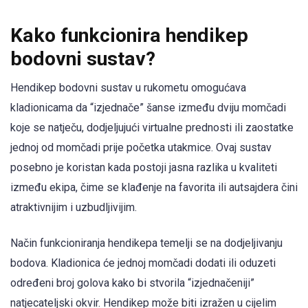
Kako funkcionira hendikep
bodovni sustav?
Hendikep bodovni sustav u rukometu omogućava
kladionicama da “izjednače” šanse između dviju momčadi
koje se natječu, dodjeljujući virtualne prednosti ili zaostatke
jednoj od momčadi prije početka utakmice. Ovaj sustav
posebno je koristan kada postoji jasna razlika u kvaliteti
između ekipa, čime se klađenje na favorita ili autsajdera čini
atraktivnijim i uzbudljivijim.
Način funkcioniranja hendikepa temelji se na dodjeljivanju
bodova. Kladionica će jednoj momčadi dodati ili oduzeti
određeni broj golova kako bi stvorila “izjednačeniji”
natjecateljski okvir. Hendikep može biti izražen u cijelim