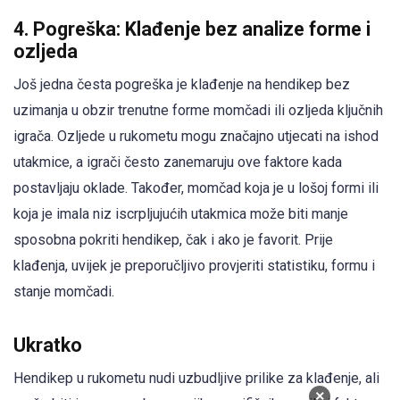
4. Pogreška: Klađenje bez analize forme i
ozljeda
Još jedna česta pogreška je klađenje na hendikep bez
uzimanja u obzir trenutne forme momčadi ili ozljeda ključnih
igrača. Ozljede u rukometu mogu značajno utjecati na ishod
utakmice, a igrači često zanemaruju ove faktore kada
postavljaju oklade. Također, momčad koja je u lošoj formi ili
koja je imala niz iscrpljujućih utakmica može biti manje
sposobna pokriti hendikep, čak i ako je favorit. Prije
klađenja, uvijek je preporučljivo provjeriti statistiku, formu i
stanje momčadi.
Ukratko
Hendikep u rukometu nudi uzbudljive prilike za klađenje, ali
×