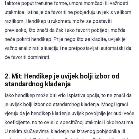
faktore poput trenutne forme, umora momčadi ili važnosti
utakmice. Istina je da favoriti ne pobjeđuju uvijek s velikom
razlikom. Hendikep u rukometu može se postaviti
previsoko, što znači da čak i ako favorit pobijedi, možda
neće pokriti hendikep. Prije nego što se kladite, uvijek je
važno analizirati situaciju i ne pretpostavljati automatski da
će favoriti dominirati.
2. Mit: Hendikep je uvijek bolji izbor od
standardnog klađenja
Iako hendikep može biti vrlo isplativa opcija, to ne znači da
je uvijek bolji izbor od standardnog klađenja. Mnogi igrači
vjeruju da je hendikep klađenje uvijek povoljnije jer nudi veće
koeficijente, no to ovisi o specifičnoj utakmici i okolnostima.
U nekim slučajevima, klađenje na izravnog pobjednika ili