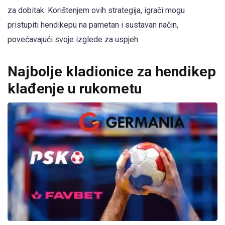
za dobitak. Korištenjem ovih strategija, igrači mogu
pristupiti hendikepu na pametan i sustavan način,
povećavajući svoje izglede za uspjeh.
Najbolje kladionice za hendikep
klađenje u rukometu