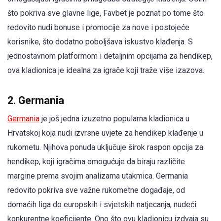
što pokriva sve glavne lige, Favbet je poznat po tome što
redovito nudi bonuse i promocije za nove i postojeće
korisnike, što dodatno poboljšava iskustvo klađenja. S
jednostavnom platformom i detaljnim opcijama za hendikep,
ova kladionica je idealna za igrače koji traže više izazova.
2. Germania
Germania
je još jedna izuzetno popularna kladionica u
Hrvatskoj koja nudi izvrsne uvjete za hendikep klađenje u
rukometu. Njihova ponuda uključuje širok raspon opcija za
hendikep, koji igračima omogućuje da biraju različite
margine prema svojim analizama utakmica. Germania
redovito pokriva sve važne rukometne događaje, od
domaćih liga do europskih i svjetskih natjecanja, nudeći
konkurentne koeficijente. Ono što ovu kladionicu izdvaja su