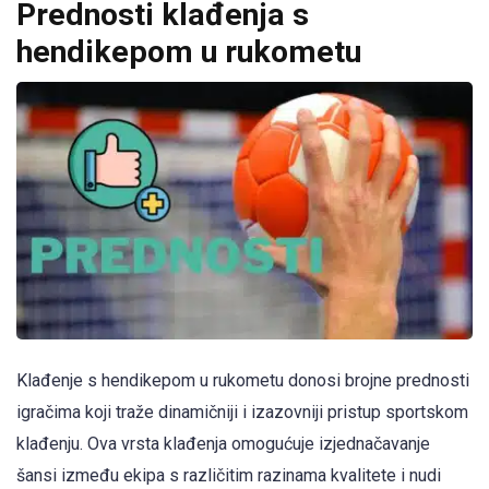
Prednosti klađenja s
hendikepom u rukometu
Klađenje s hendikepom u rukometu donosi brojne prednosti
igračima koji traže dinamičniji i izazovniji pristup sportskom
klađenju. Ova vrsta klađenja omogućuje izjednačavanje
šansi između ekipa s različitim razinama kvalitete i nudi