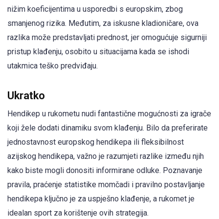
nižim koeficijentima u usporedbi s europskim, zbog
smanjenog rizika. Međutim, za iskusne kladioničare, ova
razlika može predstavljati prednost, jer omogućuje sigurniji
pristup klađenju, osobito u situacijama kada se ishodi
utakmica teško predviđaju.
Ukratko
Hendikep u rukometu nudi fantastične mogućnosti za igrače
koji žele dodati dinamiku svom klađenju. Bilo da preferirate
jednostavnost europskog hendikepa ili fleksibilnost
azijskog hendikepa, važno je razumjeti razlike između njih
kako biste mogli donositi informirane odluke. Poznavanje
pravila, praćenje statistike momčadi i pravilno postavljanje
hendikepa ključno je za uspješno klađenje, a rukomet je
idealan sport za korištenje ovih strategija.