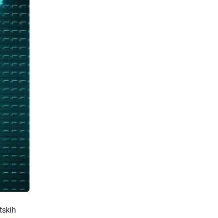
tskih