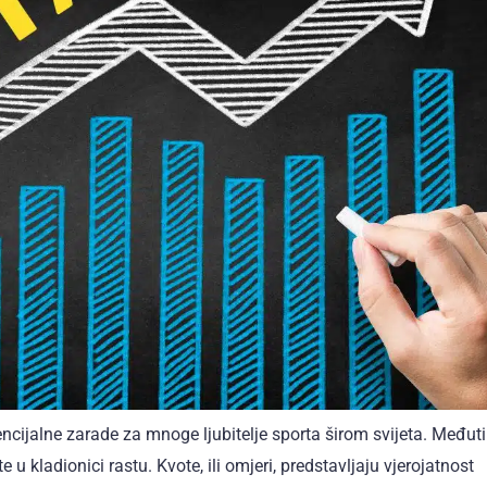
ncijalne zarade za mnoge ljubitelje sporta širom svijeta. Međut
e u kladionici rastu. Kvote, ili omjeri, predstavljaju vjerojatnost