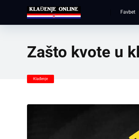
Favbet
Zašto kvote u k
Klađenje