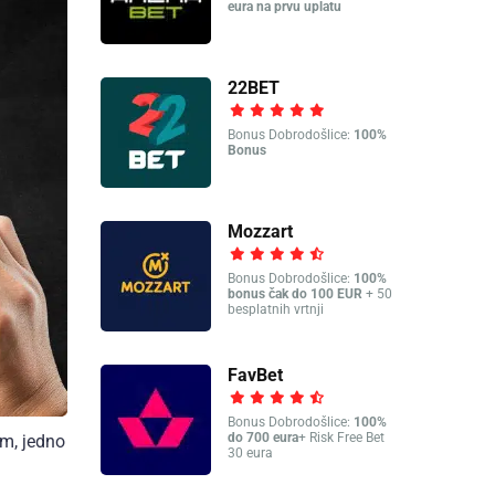
eura na prvu uplatu
22BET
Bonus Dobrodošlice:
100%
Bonus
Mozzart
Bonus Dobrodošlice:
100%
bonus čak do 100 EUR
+ 50
besplatnih vrtnji
FavBet
Bonus Dobrodošlice:
100%
do 700 eura
+ Risk Free Bet
im, jedno
30 eura