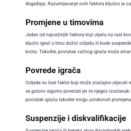
događaja. Razumijevanje ovih faktora ključno je za 
Promjene u timovima
Jedan od najvažnijih faktora koji utječu na rast kv
ključni igrač u timu doživi ozljedu ili bude suspend
kvota. Također, povratak važnog igrača može smanjit
Povrede igrača
Ozljede su čest faktor koji može značajno utjecati n
se gotovo sigurno povećati jer će njegov izostanak
povratak igrača također mogu uzrokovati promjenu
Suspenzije i diskvalifikacije
Suspenzije igrača ili trenera zbog disciplinskih prekr