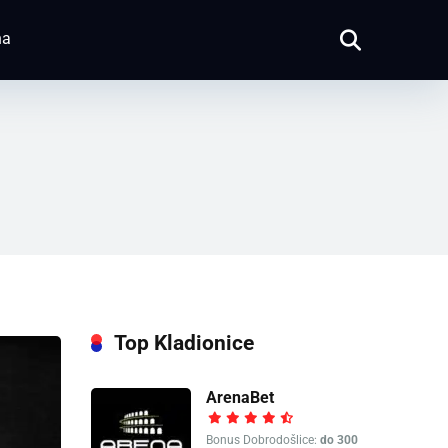
na
Top Kladionice
ArenaBet
Bonus Dobrodošlice:
do 300