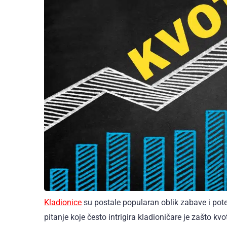
Kladionice
su postale popularan oblik zabave i pote
pitanje koje često intrigira kladioničare je zašto kvot