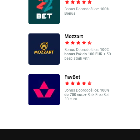
Bonus Dobrodošlice:
100%
Bonus
Mozzart
Bonus Dobrodošlice:
100%
bonus čak do 100 EUR
+ 50
besplatnih vrtnji
FavBet
Bonus Dobrodošlice:
100%
do 700 eura
+ Risk Free Bet
30 eura