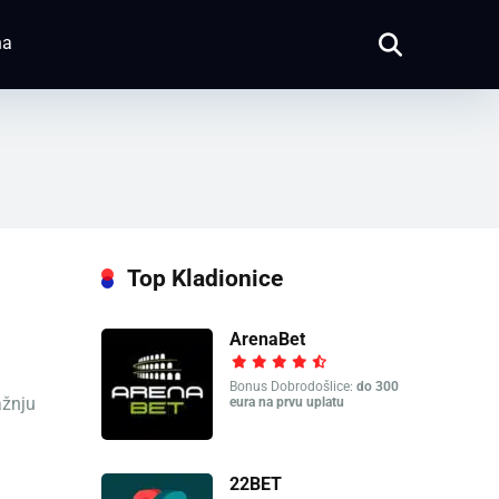
na
Top Kladionice
ArenaBet
Bonus Dobrodošlice:
do 300
ažnju
eura na prvu uplatu
22BET