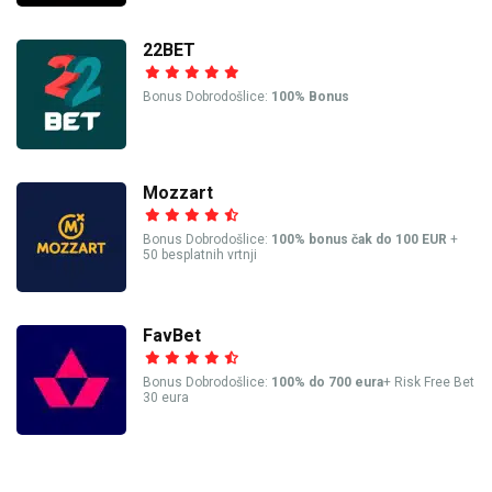
22BET
Bonus Dobrodošlice:
100% Bonus
Mozzart
Bonus Dobrodošlice:
100% bonus čak do 100 EUR
+
50 besplatnih vrtnji
FavBet
Bonus Dobrodošlice:
100% do 700 eura
+ Risk Free Bet
30 eura