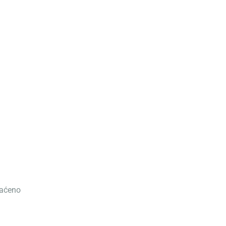
gaćeno