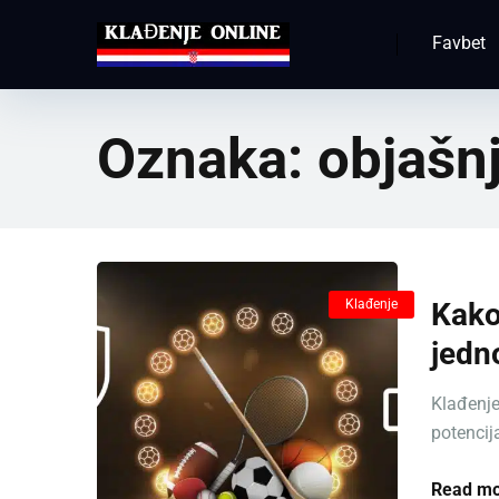
Favbet
Oznaka:
objašn
Klađenje
Kako
jedn
Klađenje
potencija
Read mo