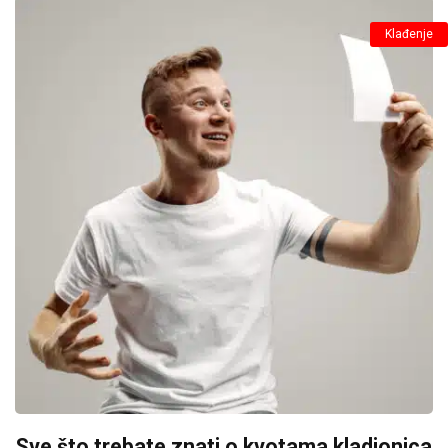
Klađenje
Sve što trebate znati o kvotama kladionica