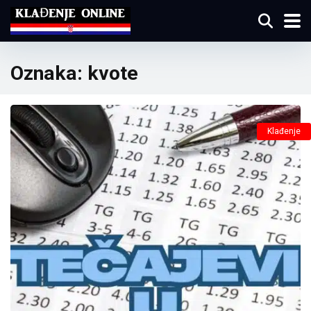
Oznaka:
kvote
Klađenje