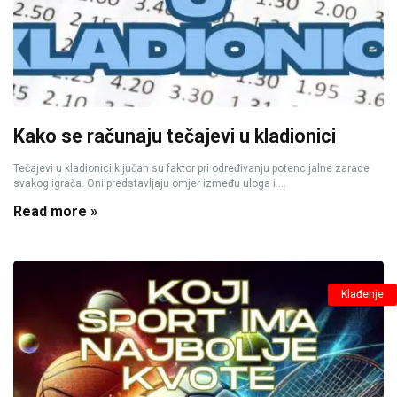
Kako se računaju tečajevi u kladionici
Tečajevi u kladionici ključan su faktor pri određivanju potencijalne zarade
svakog igrača. Oni predstavljaju omjer između uloga i ...
Read more »
Klađenje