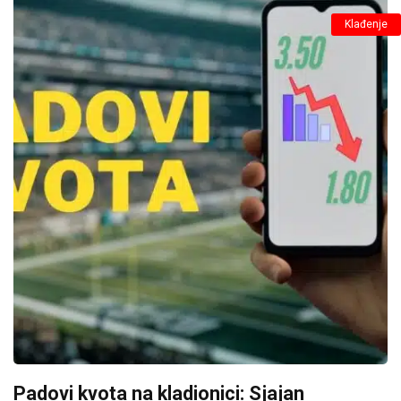
Klađenje
Padovi kvota na kladionici: Sjajan