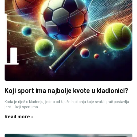
Koji sport ima najbolje kvote u kladionici?
Kada je riječ o klađenju, jedno od ključnih pitanja koje svaki igrač postavlja
jest – koji sport ima ...
Read more »