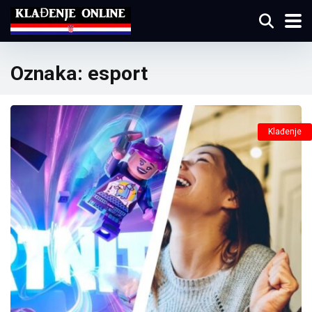
Oznaka:
esport
Klađenje