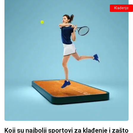
Klađenje
Koji su najbolji sportovi za klađenje i zašto