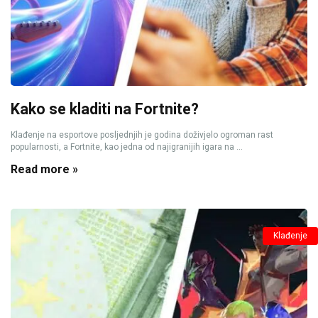
Kako se kladiti na Fortnite?
Klađenje na esportove posljednjih je godina doživjelo ogroman rast
popularnosti, a Fortnite, kao jedna od najigranijih igara na ...
Read more »
Klađenje