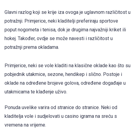
Glavni razlog koji se krije iza ovoga je uglavnom različitost u
potražnji. Primjerice, neki kladitelji preferiraju sportove
poput nogometa i tenisa, dok je drugima najvažniji kriket ili
hokej. Također, ovdje se može navesti i različitost u
potražnji prema okladama.
Primjerice, neki se vole kladiti na klasične oklade kao što su
pobjednik utakmice, sezone, hendikep i slično. Postoje i
oklade na određene brojeve golova, određene događaje u
utakmicama te klađenje uživo.
Ponuda uvelike varira od stranice do stranice. Neki od
kladitelja vole i sudjelovati u casino igrama na sreću s
vremena na vrijeme.