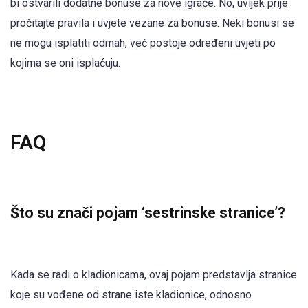
bi ostvarili dodatne bonuse za nove igrače. No, uvijek prije
pročitajte pravila i uvjete vezane za bonuse. Neki bonusi se
ne mogu isplatiti odmah, već postoje određeni uvjeti po
kojima se oni isplaćuju.
FAQ
Što su znači pojam ‘sestrinske stranice’?
Kada se radi o kladionicama, ovaj pojam predstavlja stranice
koje su vođene od strane iste kladionice, odnosno