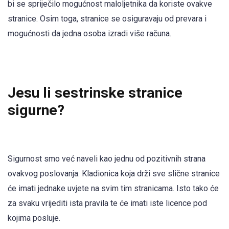
bi se spriječilo mogućnost maloljetnika da koriste ovakve
stranice. Osim toga, stranice se osiguravaju od prevara i
mogućnosti da jedna osoba izradi više računa.
Jesu li sestrinske stranice
sigurne?
Sigurnost smo već naveli kao jednu od pozitivnih strana
ovakvog poslovanja. Kladionica koja drži sve slične stranice
će imati jednake uvjete na svim tim stranicama. Isto tako će
za svaku vrijediti ista pravila te će imati iste licence pod
kojima posluje.