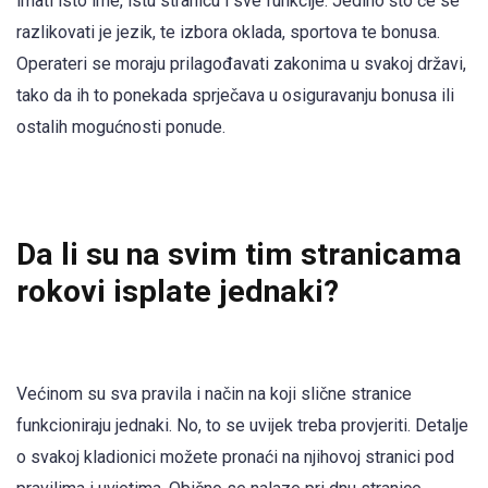
imati isto ime, istu stranicu i sve funkcije. Jedino što će se
razlikovati je jezik, te izbora oklada, sportova te bonusa.
Operateri se moraju prilagođavati zakonima u svakoj državi,
tako da ih to ponekada sprječava u osiguravanju bonusa ili
ostalih mogućnosti ponude.
Da li su na svim tim stranicama
rokovi isplate jednaki?
Većinom su sva pravila i način na koji slične stranice
funkcioniraju jednaki. No, to se uvijek treba provjeriti. Detalje
o svakoj kladionici možete pronaći na njihovoj stranici pod