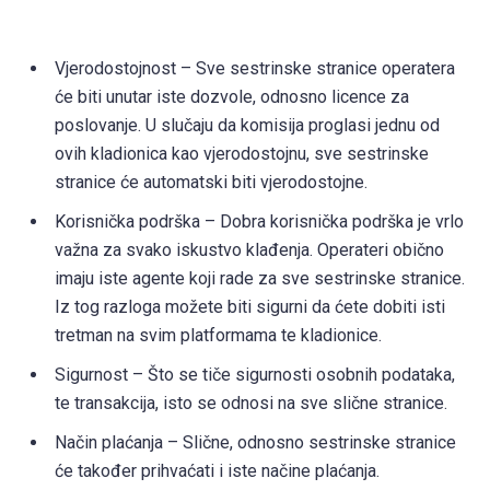
Vjerodostojnost – Sve sestrinske stranice operatera
će biti unutar iste dozvole, odnosno licence za
poslovanje. U slučaju da komisija proglasi jednu od
ovih kladionica kao vjerodostojnu, sve sestrinske
stranice će automatski biti vjerodostojne.
Korisnička podrška – Dobra korisnička podrška je vrlo
važna za svako iskustvo klađenja. Operateri obično
imaju iste agente koji rade za sve sestrinske stranice.
Iz tog razloga možete biti sigurni da ćete dobiti isti
tretman na svim platformama te kladionice.
Sigurnost – Što se tiče sigurnosti osobnih podataka,
te transakcija, isto se odnosi na sve slične stranice.
Način plaćanja – Slične, odnosno sestrinske stranice
će također prihvaćati i iste načine plaćanja.