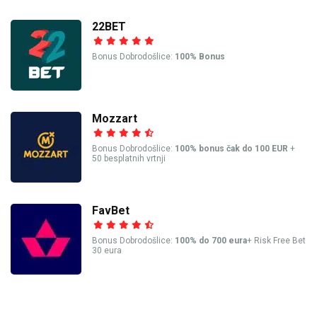
22BET
Bonus Dobrodošlice:
100% Bonus
Mozzart
Bonus Dobrodošlice:
100% bonus čak do 100 EUR
+
50 besplatnih vrtnji
FavBet
Bonus Dobrodošlice:
100% do 700 eura
+ Risk Free Bet
30 eura