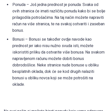
Ponuda – Još jedna prednost je ponuda. Svaka od
ovih stranica će imati različitu ponudu kako bi se bolje
prilagodila potrošačima. Na taj način možete napraviti
račun na više stranica, te na svakoj ostvariti i zaseban
bonus.
Bonusi – Bonusi se također ovdje navode kao
prednost jer iako nisu nužno svuda isti, možete
iskoristiti priliku da ostvarite više bonusa. Na svakom
napravljenom računu možete dobiti bonus
dobrodošlice. Neke stranice nude bonuse u obliku
besplatnih oklada, dok će se kod drugih nalaziti
bonusi u obliku novca koji se može potrošiti na
oklade.