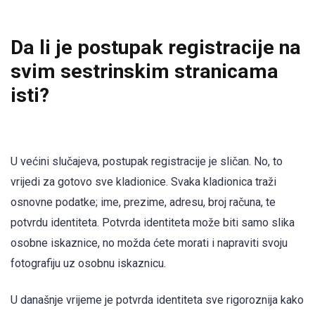
Da li je postupak registracije na
svim sestrinskim stranicama
isti?
U većini slučajeva, postupak registracije je sličan. No, to
vrijedi za gotovo sve kladionice. Svaka kladionica traži
osnovne podatke; ime, prezime, adresu, broj računa, te
potvrdu identiteta. Potvrda identiteta može biti samo slika
osobne iskaznice, no možda ćete morati i napraviti svoju
fotografiju uz osobnu iskaznicu.
U današnje vrijeme je potvrda identiteta sve rigoroznija kako