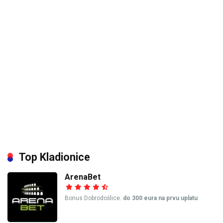
Top Kladionice
ArenaBet
Bonus Dobrodošlice:
do 300 eura na prvu uplatu