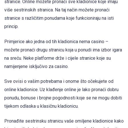
stranice. Online možete pronaći sve kladionice koje imaju
više sestrinskih stranica. Na taj način možete pronaći
stranice s različitim ponudama koje funkcioniraju na isti
princip.
Primjerice ako jedna od tih kladionica nema casino –
možete pronaći drugu stranicu koja u ponudi ima izbor igara
na sreću. Neke platforme drže i cijele stranice koje su
namijenjene isključivo za casino.
Sve ovisi o vašim potrebama i onome što očekujete od
online kladionice. Uz klađenje online je lako pronaći dobru
ponudu, bonuse i brojne pogodnosti koje se ne mogu dobiti
tijekom odlaska u klasičnu kladionicu.
Pronađite sestrinsku stranicu vaše omiljene kladionice kako