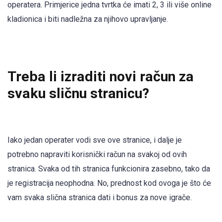
operatera. Primjerice jedna tvrtka će imati 2, 3 ili više online
kladionica i biti nadležna za njihovo upravljanje.
Treba li izraditi novi račun za
svaku sličnu stranicu?
Iako jedan operater vodi sve ove stranice, i dalje je
potrebno napraviti korisnički račun na svakoj od ovih
stranica. Svaka od tih stranica funkcionira zasebno, tako da
je registracija neophodna. No, prednost kod ovoga je što će
vam svaka slična stranica dati i bonus za nove igrače.