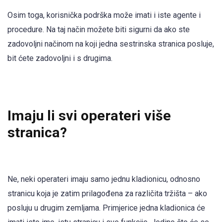
Osim toga, korisnička podrška može imati i iste agente i
procedure. Na taj način možete biti sigurni da ako ste
zadovoljni načinom na koji jedna sestrinska stranica posluje,
bit ćete zadovoljni i s drugima.
Imaju li svi operateri više
stranica?
Ne, neki operateri imaju samo jednu kladionicu, odnosno
stranicu koja je zatim prilagođena za različita tržišta – ako
posluju u drugim zemljama. Primjerice jedna kladionica će