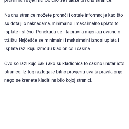
pravilima i uvjetima. Obično se nalaze pri dnu stranice.
Na dnu stranice možete pronaći i ostale informacije kao što
su detalji o naknadama, minimalne i maksimalne uplate te
isplate i slično. Ponekada se i ta pravila mijenjaju ovisno o
tržištu. Najčešće se minimalni i maksimalni iznosi uplata i
isplata razlikuju između kladionice i casina.
Ovo se razlikuje čak i ako su kladionica te casino unutar iste
stranice. Iz tog razloga je bitno provjeriti sva ta pravila prije
nego se krenete kladiti na bilo kojoj stranici.