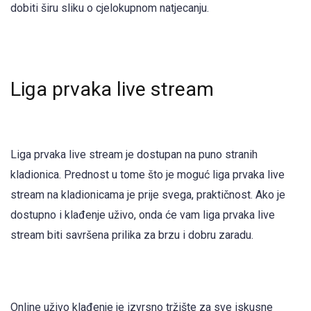
dobiti širu sliku o cjelokupnom natjecanju.
Liga prvaka live stream
Liga prvaka live stream je dostupan na puno stranih
kladionica. Prednost u tome što je moguć liga prvaka live
stream na kladionicama je prije svega, praktičnost. Ako je
dostupno i klađenje uživo, onda će vam liga prvaka live
stream biti savršena prilika za brzu i dobru zaradu.
Online uživo klađenje je izvrsno tržište za sve iskusne