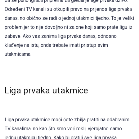
da se puno igrača priprema za gledanje lige prvaka uživo.
Određeni TV kanali su otkupili pravo na prijenos liga prvaka
danas, no obično se radi o jednoj utakmici tjedno. To je veliki
problem jer to nije dovoljno ni za one koji samo prate ligu iz
zabave. Ako vas zanima liga prvaka danas, odnosno
klađenje na istu, onda trebate imati pristup svim
utakmicama.
Liga prvaka utakmice
Liga prvaka utakmice moći ćete zbilja pratiti na odabranim
TV kanalima, no kao što smo već rekli, vjerojatno samo
jednu utakmicu tjedno. Kako bi pratili sve liga prvaka