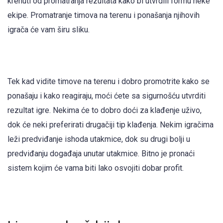
krenuti od promatranja rezultata kako bi utvrdili formu neke
ekipe. Promatranje timova na terenu i ponašanja njihovih
igrača će vam širu sliku.
Tek kad vidite timove na terenu i dobro promotrite kako se
ponašaju i kako reagiraju, moći ćete sa sigurnošću utvrditi
rezultat igre. Nekima će to dobro doći za klađenje uživo,
dok će neki preferirati drugačiji tip klađenja. Nekim igračima
leži predviđanje ishoda utakmice, dok su drugi bolji u
predviđanju događaja unutar utakmice. Bitno je pronaći
sistem kojim će vama biti lako osvojiti dobar profit.