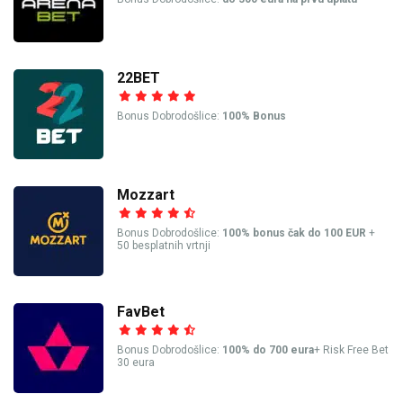
22BET
Bonus Dobrodošlice:
100% Bonus
Mozzart
Bonus Dobrodošlice:
100% bonus čak do 100 EUR
+
50 besplatnih vrtnji
FavBet
Bonus Dobrodošlice:
100% do 700 eura
+ Risk Free Bet
30 eura