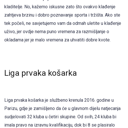
kladitelje. No, kažemo iskusne zato što ovakvo klađenje
zahtjeva brzinu i dobro poznavanje sporta i tržišta. Ako ste
tek počeli, ne savjetujemo vam da odmah uletite u klađenje
uživo, jer ovdje nema puno vremena za razmišljanje o
okladama jer je malo vremena za uhvatiti dobre kvote.
Liga prvaka košarka
Liga prvaka košarka je službeno krenula 2016. godine u
Parizu, gdje je zamišljeno da će u glavnom dijelu natjecanja
sudjelovati 32 kluba u četiri skupine. Od svih, 24 kluba bi
imala pravo na izravnu kvalifikaciju, dok bi 8 se plasiralo