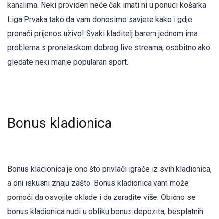
kanalima. Neki provideri neće čak imati ni u ponudi košarka
Liga Prvaka tako da vam donosimo savjete kako i gdje
pronaći prijenos uživo! Svaki kladitelj barem jednom ima
problema s pronalaskom dobrog live streama, osobitno ako
gledate neki manje popularan sport.
Bonus kladionica
Bonus kladionica je ono što privlači igrače iz svih kladionica,
a oni iskusni znaju zašto. Bonus kladionica vam može
pomoći da osvojite oklade i da zaradite više. Obično se
bonus kladionica nudi u obliku bonus depozita, besplatnih