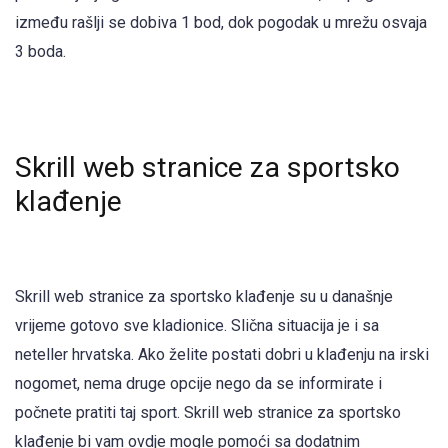
između rašlji se dobiva 1 bod, dok pogodak u mrežu osvaja
3 boda.
Skrill web stranice za sportsko
klađenje
Skrill web stranice za sportsko klađenje su u današnje
vrijeme gotovo sve kladionice. Slična situacija je i sa
neteller hrvatska. Ako želite postati dobri u klađenju na irski
nogomet, nema druge opcije nego da se informirate i
počnete pratiti taj sport. Skrill web stranice za sportsko
klađenje bi vam ovdje mogle pomoći sa dodatnim