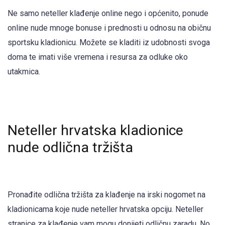
Ne samo neteller klađenje online nego i općenito, ponude
online nude mnoge bonuse i prednosti u odnosu na običnu
sportsku kladionicu. Možete se kladiti iz udobnosti svoga
doma te imati više vremena i resursa za odluke oko
utakmica.
Neteller hrvatska kladionice
nude odlična tržišta
Pronađite odlična tržišta za klađenje na irski nogomet na
kladionicama koje nude neteller hrvatska opciju. Neteller
stranice za klađenje vam mogu donijeti odličnu zaradu. No,