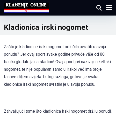
Kladionica irski nogomet
Zašto je kladionice irski nogomet odlučila uvrstiti u svoju
ponudu? Jer ovaj sport svake godine privuče više od 80
tisuća gledatelja na stadion! Ovaj sport još nazivaju i keltski
nogomet, te nije popularan samo u Irskoj već ima broje
fanove diljem svijeta. Iz tog razloga, gotovo je svaka
kladionica irski nogomet uvrstila je u svoju ponudu.
Zahvaljujući tome što kladionica irski nogomet drži u ponudi,