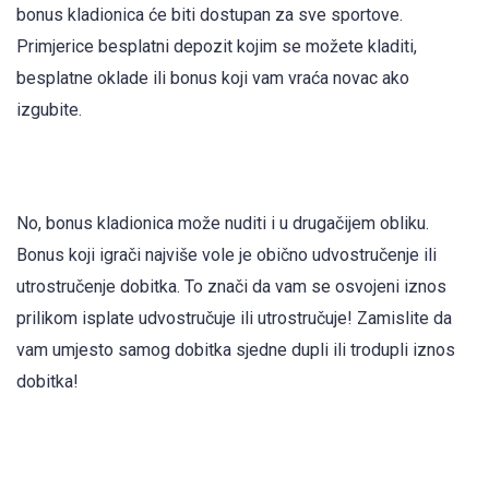
bonus kladionica će biti dostupan za sve sportove.
Primjerice besplatni depozit kojim se možete kladiti,
besplatne oklade ili bonus koji vam vraća novac ako
izgubite.
No, bonus kladionica može nuditi i u drugačijem obliku.
Bonus koji igrači najviše vole je obično udvostručenje ili
utrostručenje dobitka. To znači da vam se osvojeni iznos
prilikom isplate udvostručuje ili utrostručuje! Zamislite da
vam umjesto samog dobitka sjedne dupli ili trodupli iznos
dobitka!