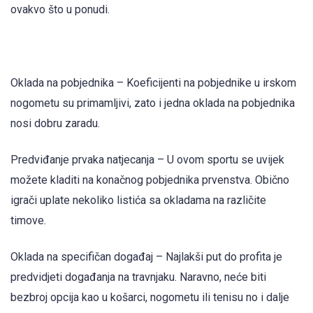
ovakvo što u ponudi.
Oklada na pobjednika – Koeficijenti na pobjednike u irskom
nogometu su primamljivi, zato i jedna oklada na pobjednika
nosi dobru zaradu.
Predviđanje prvaka natjecanja – U ovom sportu se uvijek
možete kladiti na konačnog pobjednika prvenstva. Obično
igrači uplate nekoliko listića sa okladama na različite
timove.
Oklada na specifičan događaj – Najlakši put do profita je
predvidjeti događanja na travnjaku. Naravno, neće biti
bezbroj opcija kao u košarci, nogometu ili tenisu no i dalje