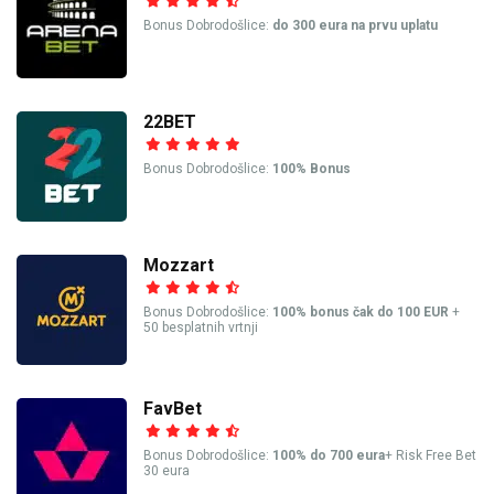
Bonus Dobrodošlice:
do 300 eura na prvu uplatu
22BET
Bonus Dobrodošlice:
100% Bonus
Mozzart
Bonus Dobrodošlice:
100% bonus čak do 100 EUR
+
50 besplatnih vrtnji
FavBet
Bonus Dobrodošlice:
100% do 700 eura
+ Risk Free Bet
30 eura