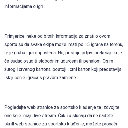
informacijama o igri.
Primjerice, neke od bitnih informacija za znati o ovom
sportu su da svaka ekipa može imati po 15 igrača na terenu,
te je gruba igra dopuštena. No, postoje prljavi prekršaju koje
će sudac osuditi slobodnim udarcem ili penalom. Osim
žutog i crvenog kartona, postoji i crni karton koji predstavlja
isključenje igrača s pravom zamjene.
Pogledajte web stranice za sportsko klađenje te izdvojite
one koje imaju live stream. Čak i u slučaju da ne nađete
skrill web stranice za sportsko klađenje, možete pronaći