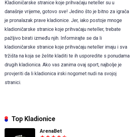
Kladioničarske stranice koje prihvaćaju neteller su u
današnje vrijeme, gotovo sve! Jedino što je bitno za igrača
je pronalazak prave kladionice. Jer, iako postoje mnoge
kladioničarske stranice koje prihvaćaju neteller, trebate
pažljivo birati između njih. Informirajte se da li
kladioničarske stranice koje prihvaćaju neteller imaju i sva
tržišta na koja se želite kladiti te ih usporedite s ponudama
drugih kladionica. Ako vas zanima ovaj sport, najbolje je
provjeriti da li kladionica irski nogomet nudi na svojoj
stranici.
Top Kladionice
ArenaBet