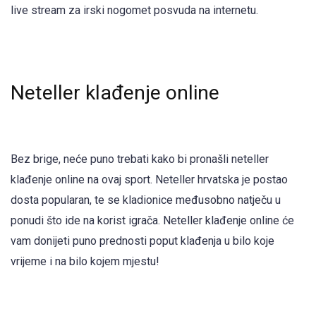
live stream za irski nogomet posvuda na internetu.
Neteller klađenje online
Bez brige, neće puno trebati kako bi pronašli neteller
klađenje online na ovaj sport. Neteller hrvatska je postao
dosta popularan, te se kladionice međusobno natječu u
ponudi što ide na korist igrača. Neteller klađenje online će
vam donijeti puno prednosti poput klađenja u bilo koje
vrijeme i na bilo kojem mjestu!