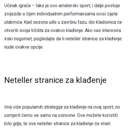
Učinak igrača – Iako je ovo amaterski sport, i dalje postoje
zvijezde o čijim individualnim performansama ovisi cijela
utakmica. Kad sezona uđe u završnu fazu, dio kladionica će
otvoriti svoja tržišta za ovakvo klađenje. Ako vas interesira
irski nogomet, pogledajte da li neteller stranice za klađenje
nude ovakve opcije.
Neteller stranice za klađenje
Ima više popularnih strategija za klađenje na ovaj sport, no
usmjerit ćemo se samo na osnovne. Ove možete koristiti
bilo gdje, te sve neteller stranice za klađenje će imati