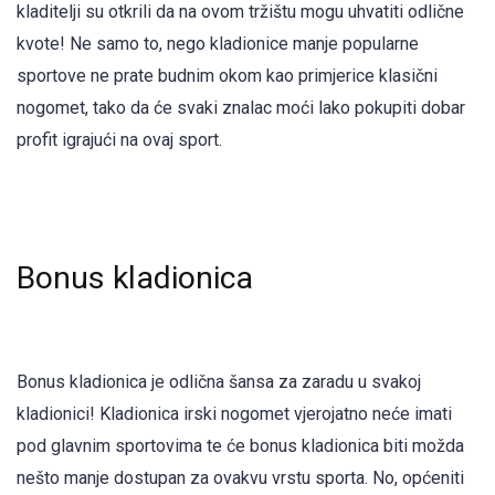
kladitelji su otkrili da na ovom tržištu mogu uhvatiti odlične
kvote! Ne samo to, nego kladionice manje popularne
sportove ne prate budnim okom kao primjerice klasični
nogomet, tako da će svaki znalac moći lako pokupiti dobar
profit igrajući na ovaj sport.
Bonus kladionica
Bonus kladionica je odlična šansa za zaradu u svakoj
kladionici! Kladionica irski nogomet vjerojatno neće imati
pod glavnim sportovima te će bonus kladionica biti možda
nešto manje dostupan za ovakvu vrstu sporta. No, općeniti