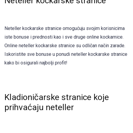
Neteller kockarske stranice
Neteller kockarske stranice omogućuju svojim korisnicima
iste bonuse i prednosti kao i sve druge online kockarnice.
Online neteller kockarske stranice su odličan način zarade.
Iskoristite sve bonuse u ponudi neteller kockarske stranice
kako bi osigurali najbolji profit!
Kladioničarske stranice koje
prihvaćaju neteller