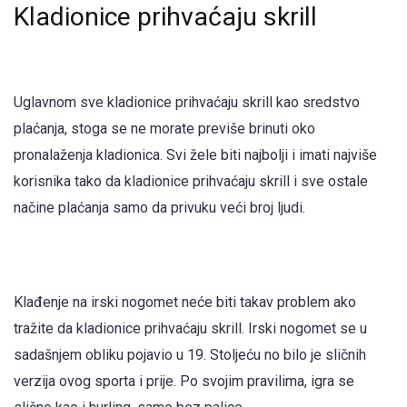
Kladionice prihvaćaju skrill
Uglavnom sve kladionice prihvaćaju skrill kao sredstvo
plaćanja, stoga se ne morate previše brinuti oko
pronalaženja kladionica. Svi žele biti najbolji i imati najviše
korisnika tako da kladionice prihvaćaju skrill i sve ostale
načine plaćanja samo da privuku veći broj ljudi.
Klađenje na irski nogomet neće biti takav problem ako
tražite da kladionice prihvaćaju skrill. Irski nogomet se u
sadašnjem obliku pojavio u 19. Stoljeću no bilo je sličnih
verzija ovog sporta i prije. Po svojim pravilima, igra se