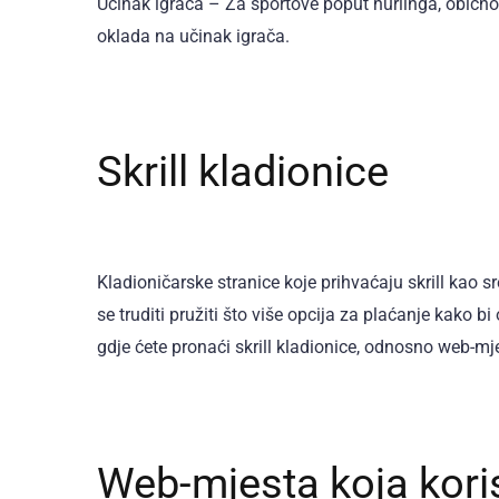
Učinak igrača – Za sportove poput hurlinga, obično 
oklada na učinak igrača.
Skrill kladionice
Kladioničarske stranice koje prihvaćaju skrill kao 
se truditi pružiti što više opcija za plaćanje kako 
gdje ćete pronaći skrill kladionice, odnosno web-mjes
Web-mjesta koja korist