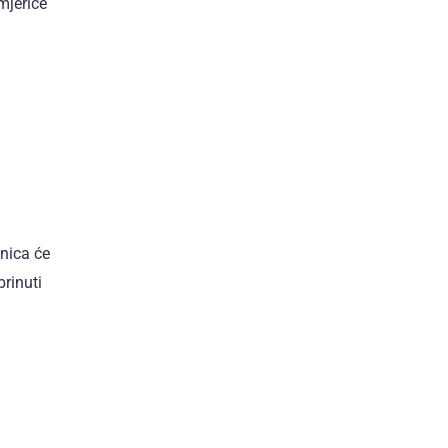
mjerice
onica će
brinuti