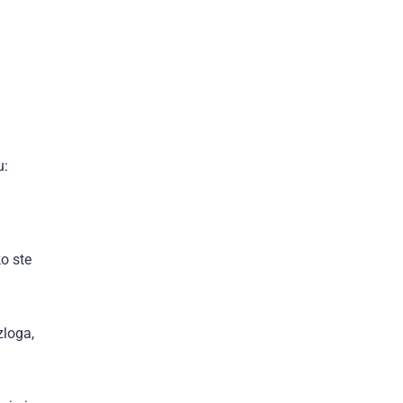
u:
o ste
zloga,