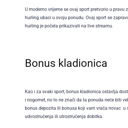
U moderno vrijeme se ovaj sport pretvorio u pravu za
hurling ubaci u svoju ponudu. Ovaj sport se zapravo
hurling je počela prikazivati na live streamu.
Bonus kladionica
Kao i za svaki sport, bonus kladionica ostavlja do
i nogomet, no to ne znači da ta ponuda neće biti ve
bonus depozita ili bonusa koji vam vraća novac u s
udvostručenja ili utrostručenja dobitka.