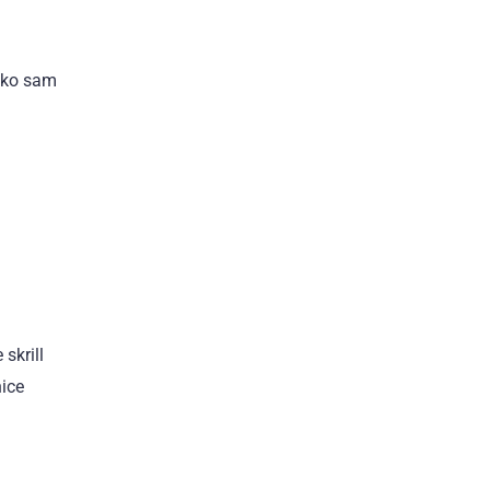
kako sam
skrill
nice