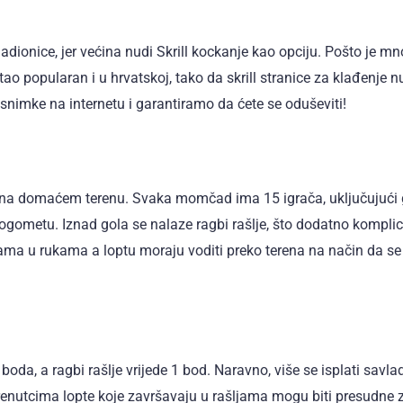
ladionice, jer većina nudi Skrill kockanje kao opciju. Pošto je mn
stao popularan i u hrvatskoj, tako da skrill stranice za klađenje n
te snimke na internetu i garantiramo da ćete se oduševiti!
ti na domaćem terenu. Svaka momčad ima 15 igrača, uključujuć
 nogometu. Iznad gola se nalaze ragbi rašlje, što dodatno komplic
icama u rukama a loptu moraju voditi preko terena na način da s
 boda, a ragbi rašlje vrijede 1 bod. Naravno, više se isplati savla
trenutcima lopte koje završavaju u rašljama mogu biti presudne z