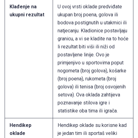
Klađenje na
U ovoj vrsti oklade predviđate
ukupni rezultat
ukupan broj poena, golova ili
bodova postignutih u utakmici ili
natjecanju. Kladionice postavljaju
granicu, a vi se kladite na to hoće
li rezultat biti viši ili niži od
postavljene linije. Ovo je
primjenjivo u sportovima poput
nogometa (broj golova), košarke
(broj poena), rukometa (broj
golova) ili tenisa (broj osvojenih
setova). Ova oklada zahtijeva
poznavanje stilova igre i
statistike oba tima ili igrača.
Hendikep
Hendikep oklade su korisne kad
oklade
je jedan tim ili sportaš veliki