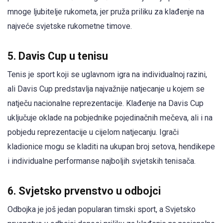
mnoge ljubitelje rukometa, jer pruža priliku za klađenje na
najveće svjetske rukometne timove.
5. Davis Cup u tenisu
Tenis je sport koji se uglavnom igra na individualnoj razini,
ali Davis Cup predstavlja najvažnije natjecanje u kojem se
natječu nacionalne reprezentacije. Klađenje na Davis Cup
uključuje oklade na pobjednike pojedinačnih mečeva, ali i na
pobjedu reprezentacije u cijelom natjecanju. Igrači
kladionice mogu se kladiti na ukupan broj setova, hendikepe
i individualne performanse najboljih svjetskih tenisača.
6. Svjetsko prvenstvo u odbojci
Odbojka je još jedan popularan timski sport, a Svjetsko