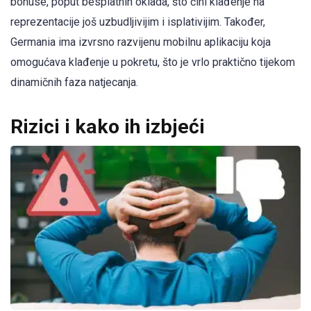
bonuse, poput besplatnih oklada, što čini klađenje na
reprezentacije još uzbudljivijim i isplativijim. Također,
Germania ima izvrsno razvijenu mobilnu aplikaciju koja
omogućava klađenje u pokretu, što je vrlo praktično tijekom
dinamičnih faza natjecanja.
Rizici i kako ih izbjeći