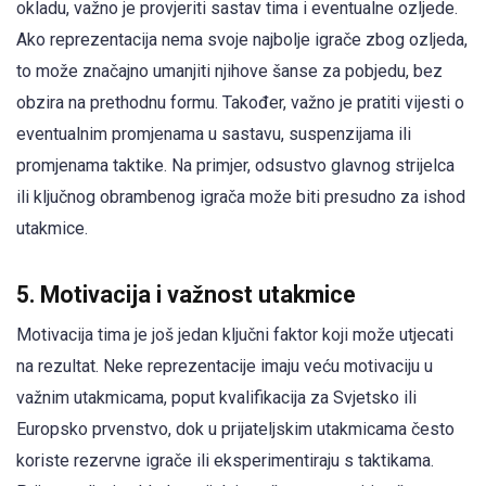
okladu, važno je provjeriti sastav tima i eventualne ozljede.
Ako reprezentacija nema svoje najbolje igrače zbog ozljeda,
to može značajno umanjiti njihove šanse za pobjedu, bez
obzira na prethodnu formu. Također, važno je pratiti vijesti o
eventualnim promjenama u sastavu, suspenzijama ili
promjenama taktike. Na primjer, odsustvo glavnog strijelca
ili ključnog obrambenog igrača može biti presudno za ishod
utakmice.
5. Motivacija i važnost utakmice
Motivacija tima je još jedan ključni faktor koji može utjecati
na rezultat. Neke reprezentacije imaju veću motivaciju u
važnim utakmicama, poput kvalifikacija za Svjetsko ili
Europsko prvenstvo, dok u prijateljskim utakmicama često
koriste rezervne igrače ili eksperimentiraju s taktikama.