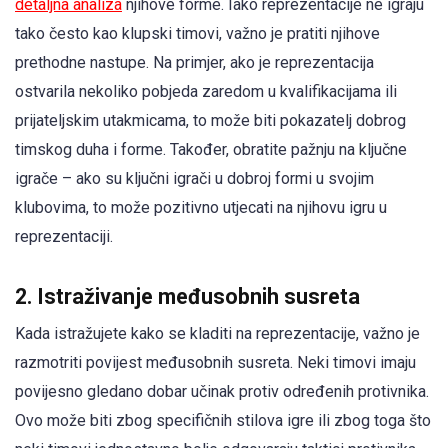
detaljna analiza
njihove forme. Iako reprezentacije ne igraju
tako često kao klupski timovi, važno je pratiti njihove
prethodne nastupe. Na primjer, ako je reprezentacija
ostvarila nekoliko pobjeda zaredom u kvalifikacijama ili
prijateljskim utakmicama, to može biti pokazatelj dobrog
timskog duha i forme. Također, obratite pažnju na ključne
igrače – ako su ključni igrači u dobroj formi u svojim
klubovima, to može pozitivno utjecati na njihovu igru u
reprezentaciji.
2. Istraživanje međusobnih susreta
Kada istražujete kako se kladiti na reprezentacije, važno je
razmotriti povijest međusobnih susreta. Neki timovi imaju
povijesno gledano dobar učinak protiv određenih protivnika.
Ovo može biti zbog specifičnih stilova igre ili zbog toga što