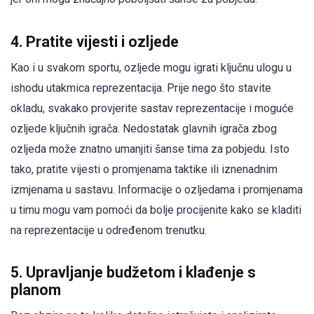
4. Pratite vijesti i ozljede
Kao i u svakom sportu, ozljede mogu igrati ključnu ulogu u
ishodu utakmica reprezentacija. Prije nego što stavite
okladu, svakako provjerite sastav reprezentacije i moguće
ozljede ključnih igrača. Nedostatak glavnih igrača zbog
ozljeda može znatno umanjiti šanse tima za pobjedu. Isto
tako, pratite vijesti o promjenama taktike ili iznenadnim
izmjenama u sastavu. Informacije o ozljedama i promjenama
u timu mogu vam pomoći da bolje procijenite kako se kladiti
na reprezentacije u određenom trenutku.
5. Upravljanje budžetom i klađenje s
planom