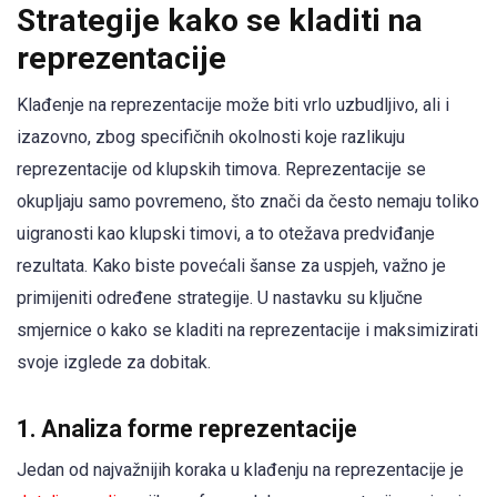
Strategije kako se kladiti na
reprezentacije
Klađenje na reprezentacije može biti vrlo uzbudljivo, ali i
izazovno, zbog specifičnih okolnosti koje razlikuju
reprezentacije od klupskih timova. Reprezentacije se
okupljaju samo povremeno, što znači da često nemaju toliko
uigranosti kao klupski timovi, a to otežava predviđanje
rezultata. Kako biste povećali šanse za uspjeh, važno je
primijeniti određene strategije. U nastavku su ključne
smjernice o kako se kladiti na reprezentacije i maksimizirati
svoje izglede za dobitak.
1. Analiza forme reprezentacije
Jedan od najvažnijih koraka u klađenju na reprezentacije je