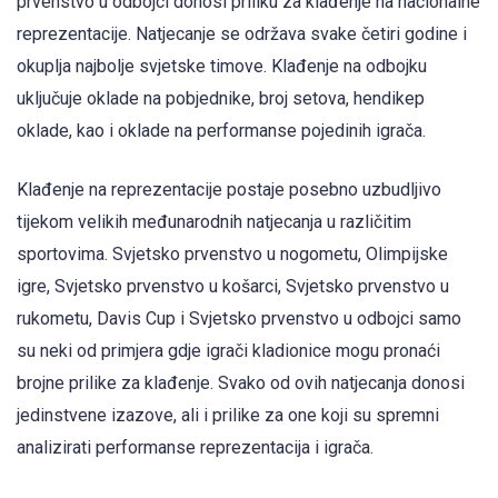
prvenstvo u odbojci donosi priliku za klađenje na nacionalne
reprezentacije. Natjecanje se održava svake četiri godine i
okuplja najbolje svjetske timove. Klađenje na odbojku
uključuje oklade na pobjednike, broj setova, hendikep
oklade, kao i oklade na performanse pojedinih igrača.
Klađenje na reprezentacije postaje posebno uzbudljivo
tijekom velikih međunarodnih natjecanja u različitim
sportovima. Svjetsko prvenstvo u nogometu, Olimpijske
igre, Svjetsko prvenstvo u košarci, Svjetsko prvenstvo u
rukometu, Davis Cup i Svjetsko prvenstvo u odbojci samo
su neki od primjera gdje igrači kladionice mogu pronaći
brojne prilike za klađenje. Svako od ovih natjecanja donosi
jedinstvene izazove, ali i prilike za one koji su spremni
analizirati performanse reprezentacija i igrača.