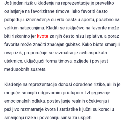
Još jedan rizik u klađenju na reprezentacije je preveliko
oslanjanje na favorizirane timove. Iako favoriti često
pobjeđuju, iznenađenja su vrlo česta u sportu, posebno na
velikim natjecanjima. Kladiti se isključivo na favorite može
biti riskantno jer
kvote
za njih često nisu isplative, a poraz
favorita može značiti značajan gubitak. Kako biste smanjili
ovaj rizik, preporučuje se razmatranje svih aspekata
utakmice, uključujući formu timova, ozljede i povijest
međusobnih susreta.
Klađenje na reprezentacije donosi određene rizike, ali ih je
moguće smanjiti odgovornim pristupom. Izbjegavanje
emocionalnih odluka, postavljanje realnih očekivanja i
pažljivo razmatranje kvota i statistike ključni su koraci u
smanjenju rizika i povećanju šansi za uspjeh.