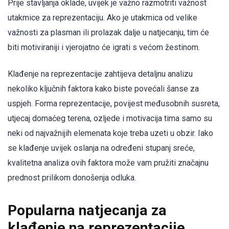
Prije stavljanja oklade, uvijek je važno razmotriti važnost
utakmice za reprezentaciju. Ako je utakmica od velike
važnosti za plasman ili prolazak dalje u natjecanju, tim će
biti motiviraniji i vjerojatno će igrati s većom žestinom.
Klađenje na reprezentacije zahtijeva detaljnu analizu
nekoliko ključnih faktora kako biste povećali šanse za
uspjeh. Forma reprezentacije, povijest međusobnih susreta,
utjecaj domaćeg terena, ozljede i motivacija tima samo su
neki od najvažnijih elemenata koje treba uzeti u obzir. Iako
se klađenje uvijek oslanja na određeni stupanj sreće,
kvalitetna analiza ovih faktora može vam pružiti značajnu
prednost prilikom donošenja odluka.
Popularna natjecanja za
klađenje na reprezentacije