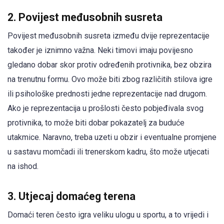
2. Povijest međusobnih susreta
Povijest međusobnih susreta između dvije reprezentacije
također je iznimno važna. Neki timovi imaju povijesno
gledano dobar skor protiv određenih protivnika, bez obzira
na trenutnu formu. Ovo može biti zbog različitih stilova igre
ili psihološke prednosti jedne reprezentacije nad drugom.
Ako je reprezentacija u prošlosti često pobjeđivala svog
protivnika, to može biti dobar pokazatelj za buduće
utakmice. Naravno, treba uzeti u obzir i eventualne promjene
u sastavu momčadi ili trenerskom kadru, što može utjecati
na ishod.
3. Utjecaj domaćeg terena
Domaći teren često igra veliku ulogu u sportu, a to vrijedi i