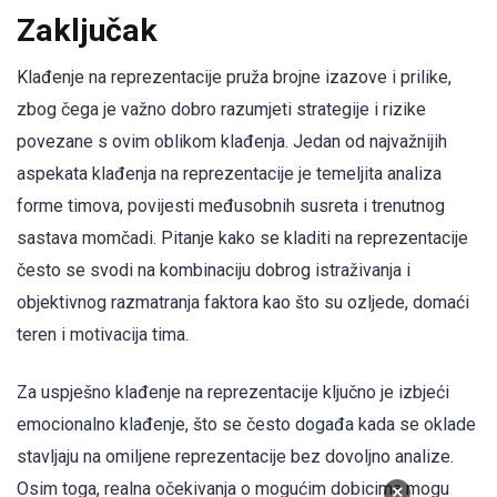
Zaključak
Klađenje na reprezentacije pruža brojne izazove i prilike,
zbog čega je važno dobro razumjeti strategije i rizike
povezane s ovim oblikom klađenja. Jedan od najvažnijih
aspekata klađenja na reprezentacije je temeljita analiza
forme timova, povijesti međusobnih susreta i trenutnog
sastava momčadi. Pitanje kako se kladiti na reprezentacije
često se svodi na kombinaciju dobrog istraživanja i
objektivnog razmatranja faktora kao što su ozljede, domaći
teren i motivacija tima.
Za uspješno klađenje na reprezentacije ključno je izbjeći
emocionalno klađenje, što se često događa kada se oklade
stavljaju na omiljene reprezentacije bez dovoljno analize.
Osim toga, realna očekivanja o mogućim dobicima mogu
×