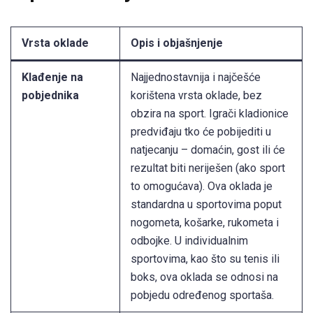
Vrsta oklade
Opis i objašnjenje
Klađenje na
Najjednostavnija i najčešće
pobjednika
korištena vrsta oklade, bez
obzira na sport. Igrači kladionice
predviđaju tko će pobijediti u
natjecanju – domaćin, gost ili će
rezultat biti neriješen (ako sport
to omogućava). Ova oklada je
standardna u sportovima poput
nogometa, košarke, rukometa i
odbojke. U individualnim
sportovima, kao što su tenis ili
boks, ova oklada se odnosi na
pobjedu određenog sportaša.