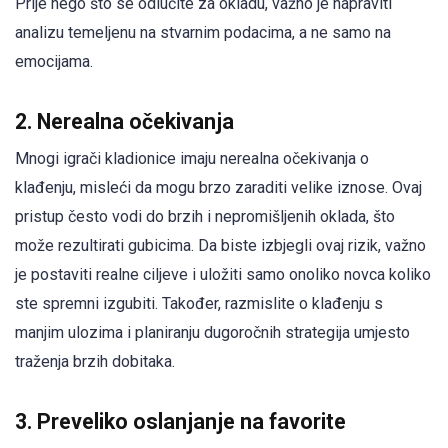
Prije nego što se odlučite za okladu, važno je napraviti
analizu temeljenu na stvarnim podacima, a ne samo na
emocijama.
2. Nerealna očekivanja
Mnogi igrači kladionice imaju nerealna očekivanja o
klađenju, misleći da mogu brzo zaraditi velike iznose. Ovaj
pristup često vodi do brzih i nepromišljenih oklada, što
može rezultirati gubicima. Da biste izbjegli ovaj rizik, važno
je postaviti realne ciljeve i uložiti samo onoliko novca koliko
ste spremni izgubiti. Također, razmislite o klađenju s
manjim ulozima i planiranju dugoročnih strategija umjesto
traženja brzih dobitaka.
3. Preveliko oslanjanje na favorite