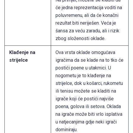
će jedna reprezentacija voditi na
poluvremenu, ali da će konačni
rezultat biti neriješen. Veća je
šansa za veću zaradu, ali i rizik
zbog složenosti oklade.
Klađenje na
Ova vrsta oklade omogućava
strijelce
igračima da se klade na to tko će
postići poene u utakmici. U
nogometu je to klađenje na
strijelce, dok u košarci, rukometu
ili tenisu možete se kladiti na
igrače koji će postići najviše
poena, golova ili setova. Oklada
na igrače može biti vrlo isplativa
u natjecanjima gdje neki igrači
dominiraju.