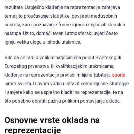
rezultata. Uspješno klađenje na reprezentacije zahtijeva
temeljito proučavanje statistike, povijesti međusobnih
susreta, kao i poznavanje forme igrača iz njihovih klupskih
nastupa. Uz to, domaći teren i atmosferski uvjeti često
igraju veliku ulogu u ishodu utakmica.
Bilo da se radi o velikim natjecanjima poput Svjetskog ili
Europskog prvenstva, ili kvalifikacijskim utakmicama,
klađenje na reprezentacije privlači milijune ljubitelja
sporta
širom svijeta. U ovom vodiču istražit ćemo ključne strategije
i savjete kako se uspješno kladiti na reprezentacije, te na
što posebno obratiti pažnju prilikom postavljanja oklada.
Osnovne vrste oklada na
reprezentacije