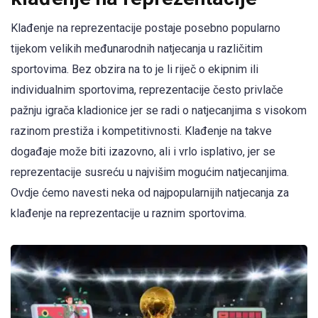
Klađenje na reprezentacije postaje posebno popularno
tijekom velikih međunarodnih natjecanja u različitim
sportovima. Bez obzira na to je li riječ o ekipnim ili
individualnim sportovima, reprezentacije često privlače
pažnju igrača kladionice jer se radi o natjecanjima s visokom
razinom prestiža i kompetitivnosti. Klađenje na takve
događaje može biti izazovno, ali i vrlo isplativo, jer se
reprezentacije susreću u najvišim mogućim natjecanjima.
Ovdje ćemo navesti neka od najpopularnijih natjecanja za
klađenje na reprezentacije u raznim sportovima.