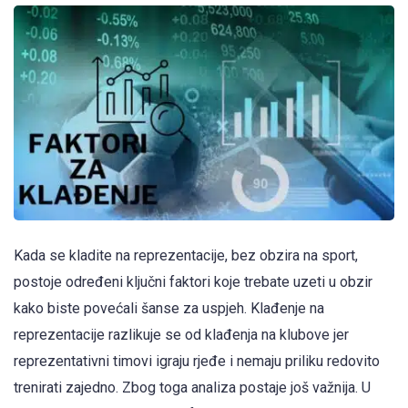
Kada se kladite na reprezentacije, bez obzira na sport,
postoje određeni ključni faktori koje trebate uzeti u obzir
kako biste povećali šanse za uspjeh. Klađenje na
reprezentacije razlikuje se od klađenja na klubove jer
reprezentativni timovi igraju rjeđe i nemaju priliku redovito
trenirati zajedno. Zbog toga analiza postaje još važnija. U