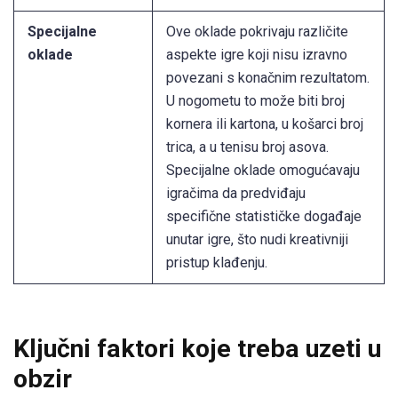
Specijalne
Ove oklade pokrivaju različite
oklade
aspekte igre koji nisu izravno
povezani s konačnim rezultatom.
U nogometu to može biti broj
kornera ili kartona, u košarci broj
trica, a u tenisu broj asova.
Specijalne oklade omogućavaju
igračima da predviđaju
specifične statističke događaje
unutar igre, što nudi kreativniji
pristup klađenju.
Ključni faktori koje treba uzeti u
obzir