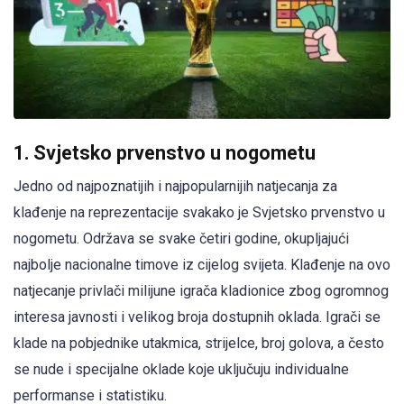
1. Svjetsko prvenstvo u nogometu
Jedno od najpoznatijih i najpopularnijih natjecanja za
klađenje na reprezentacije svakako je Svjetsko prvenstvo u
nogometu. Održava se svake četiri godine, okupljajući
najbolje nacionalne timove iz cijelog svijeta. Klađenje na ovo
natjecanje privlači milijune igrača kladionice zbog ogromnog
interesa javnosti i velikog broja dostupnih oklada. Igrači se
klade na pobjednike utakmica, strijelce, broj golova, a često
se nude i specijalne oklade koje uključuju individualne
performanse i statistiku.