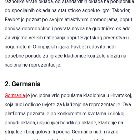
raznolike vrste oklada, od standardnih oklada na pobjednika
do specijalnih oklada na statističke aspekte igre. Također,
Favbet je poznat po svojim atraktivnim promocijama, poput
bonusa dobrodošlice i povrata novca na gubitničke oklade.
Za vrijeme velikih natjecanja poput Svjetskog prvenstva u
nogometu ili Olimpijskih igara, Favbet redovito nudi
posebne ponude za igrače kladionice koji žele uložiti na
nacionalne reprezentacije.
2.
Germania
Germania
je još jedna vrlo popularna kladionica u Hrvatskoj,
koja nudi odlične uvjete za klađenje na reprezentacije. Ova
platforma poznata je po konkurentnim kvotama i širokoj
ponudi oklada, uključujući hendikep oklade, klađenje na
strijelce i broj golova ili poena. Germania nudi i razne