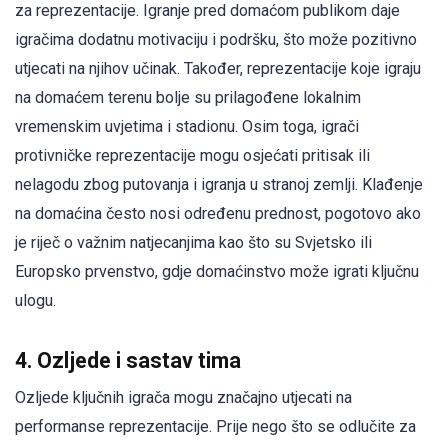
za reprezentacije. Igranje pred domaćom publikom daje
igračima dodatnu motivaciju i podršku, što može pozitivno
utjecati na njihov učinak. Također, reprezentacije koje igraju
na domaćem terenu bolje su prilagođene lokalnim
vremenskim uvjetima i stadionu. Osim toga, igrači
protivničke reprezentacije mogu osjećati pritisak ili
nelagodu zbog putovanja i igranja u stranoj zemlji. Klađenje
na domaćina često nosi određenu prednost, pogotovo ako
je riječ o važnim natjecanjima kao što su Svjetsko ili
Europsko prvenstvo, gdje domaćinstvo može igrati ključnu
ulogu.
4. Ozljede i sastav tima
Ozljede ključnih igrača mogu značajno utjecati na
performanse reprezentacije. Prije nego što se odlučite za