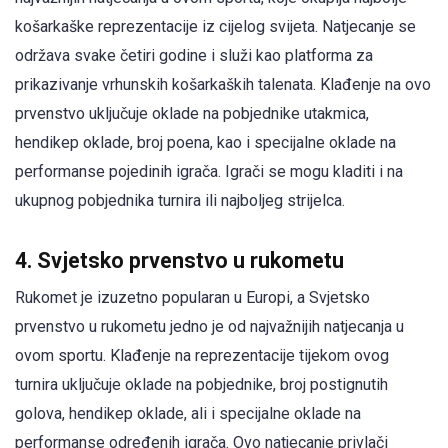
košarkaške reprezentacije iz cijelog svijeta. Natjecanje se
održava svake četiri godine i služi kao platforma za
prikazivanje vrhunskih košarkaških talenata. Klađenje na ovo
prvenstvo uključuje oklade na pobjednike utakmica,
hendikep oklade, broj poena, kao i specijalne oklade na
performanse pojedinih igrača. Igrači se mogu kladiti i na
ukupnog pobjednika turnira ili najboljeg strijelca.
4. Svjetsko prvenstvo u rukometu
Rukomet je izuzetno popularan u Europi, a Svjetsko
prvenstvo u rukometu jedno je od najvažnijih natjecanja u
ovom sportu. Klađenje na reprezentacije tijekom ovog
turnira uključuje oklade na pobjednike, broj postignutih
golova, hendikep oklade, ali i specijalne oklade na
performanse određenih igrača. Ovo natjecanje privlači