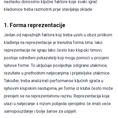
nastavku donosimo ključne faktore koje svaki igrač
kladionice treba razmotriti prije stavljanja oklade.
1. Forma reprezentacije
Jedan od najvažnijih faktora koji treba uzeti u obzir prilikom
klađenja na reprezentacije je trenutna forma tima. Iako
reprezentacije ne igraju tako često kao klupski timovi,
postoje određeni pokazatelji koji mogu pomoći u procjeni
njihove forme. To uključuje posljednje odigrane utakmice,
rezultate u prethodnim natjecanjima i prijateljske utakmice.
Također, treba analizirati performanse ključnih igrača u
njihovim klupskim nastupima, jer forma iz kluba često može
prenijeti se na reprezentativnu razinu. Reprezentacija koja
ulazi u natjecanje s nizom pobjeda vjerojatno će imati veće
samopouzdanje i bolje šanse za uspjeh.