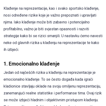
Klađenje na reprezentacije, kao i svako sportsko klađenje,
nosi određene rizike koje je važno prepoznati i upravljati
njima. Iako klađenje može biti zabavno i potencijalno
profitabilno, važno je biti svjestan opasnosti i razviti
strategije kako bi se rizici smanjili. U nastavku ćemo navesti
neke od glavnih rizika u klađenju na reprezentacije te kako
ih izbjeći.
1. Emocionalno klađenje
Jedan od najčešćih rizika u klađenju na reprezentacije je
emocionalno klađenje. To se često događa kada igrači
kladionice stavljaju oklade na svoju omiljenu reprezentaciju,
zanemarujući realne statistike i performanse tima. Ovaj rizik
se može izbjeći hladnim i objektivnim pristupom klađenju.